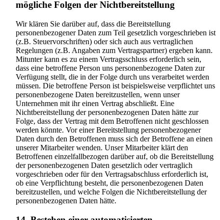
mögliche Folgen der Nichtbereitstellung
Wir klären Sie darüber auf, dass die Bereitstellung
personenbezogener Daten zum Teil gesetzlich vorgeschrieben ist
(z.B. Steuervorschriften) oder sich auch aus vertraglichen
Regelungen (z.B. Angaben zum Vertragspartner) ergeben kann.
Mitunter kann es zu einem Vertragsschluss erforderlich sein,
dass eine betroffene Person uns personenbezogene Daten zur
Verfügung stellt, die in der Folge durch uns verarbeitet werden
müssen. Die betroffene Person ist beispielsweise verpflichtet uns
personenbezogene Daten bereitzustellen, wenn unser
Unternehmen mit ihr einen Vertrag abschließt. Eine
Nichtbereitstellung der personenbezogenen Daten hätte zur
Folge, dass der Vertrag mit dem Betroffenen nicht geschlossen
werden könnte. Vor einer Bereitstellung personenbezogener
Daten durch den Betroffenen muss sich der Betroffene an einen
unserer Mitarbeiter wenden. Unser Mitarbeiter klärt den
Betroffenen einzelfallbezogen darüber auf, ob die Bereitstellung
der personenbezogenen Daten gesetzlich oder vertraglich
vorgeschrieben oder für den Vertragsabschluss erforderlich ist,
ob eine Verpflichtung besteht, die personenbezogenen Daten
bereitzustellen, und welche Folgen die Nichtbereitstellung der
personenbezogenen Daten hätte.
14. Bestehen einer automatisierten