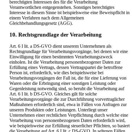
berechtigten Interessen des für die Verarbeitung
Verantwortlichen entgegenstehen. Sonstiges berechtigtes
Interesse in diesem Sinne ist beispielsweise eine Beweispflicht in
einem Verfahren nach dem Allgemeinen
Gleichbehandlungsgesetz (AGG).
10. Rechtsgrundlage der Verarbeitung
Art. 6 I lit. a DS-GVO dient unserem Unternehmen als
Rechtsgrundlage für Verarbeitungsvorgänge, bei denen wir eine
Einwilligung für einen bestimmten Verarbeitungszweck
einholen. Ist die Verarbeitung personenbezogener Daten zur
Erfüllung eines Vertrags, dessen Vertragspartei die betroffene
Person ist, erforderlich, wie dies beispielsweise bei
Verarbeitungsvorgängen der Fall ist, die für eine Lieferung von
Waren oder die Erbringung einer sonstigen Leistung oder
Gegenleistung notwendig sind, so beruht die Verarbeitung auf
Art. 6 I lit. b DS-GVO. Gleiches gilt für solche
Verarbeitungsvorgänge die zur Durchführung vorvertraglicher
Maßnahmen erforderlich sind, etwa in Fällen von Anfragen zur
unseren Produkten oder Leistungen. Unterliegt unser
Unternehmen einer rechtlichen Verpflichtung durch welche eine
Verarbeitung von personenbezogenen Daten erforderlich wird,
wie beispielsweise zur Erfüllung steuerlicher Pflichten, so basiert
die Verarbeitung auf Art. 6 I lit. c DS-GVO. In seltenen Fällen