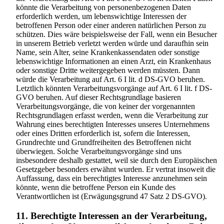
könnte die Verarbeitung von personenbezogenen Daten
erforderlich werden, um lebenswichtige Interessen der
betroffenen Person oder einer anderen natürlichen Person zu
schützen. Dies wäre beispielsweise der Fall, wenn ein Besucher
in unserem Betrieb verletzt werden würde und daraufhin sein
Name, sein Alter, seine Krankenkassendaten oder sonstige
lebenswichtige Informationen an einen Arzt, ein Krankenhaus
oder sonstige Dritte weitergegeben werden müssten. Dann
würde die Verarbeitung auf Art. 6 I lit. d DS-GVO beruhen.
Letztlich könnten Verarbeitungsvorgänge auf Art. 6 I lit. f DS-
GVO beruhen. Auf dieser Rechtsgrundlage basieren
Verarbeitungsvorgänge, die von keiner der vorgenannten
Rechtsgrundlagen erfasst werden, wenn die Verarbeitung zur
Wahrung eines berechtigten Interesses unseres Unternehmens
oder eines Dritten erforderlich ist, sofern die Interessen,
Grundrechte und Grundfreiheiten des Betroffenen nicht
überwiegen. Solche Verarbeitungsvorgänge sind uns
insbesondere deshalb gestattet, weil sie durch den Europäischen
Gesetzgeber besonders erwähnt wurden. Er vertrat insoweit die
Auffassung, dass ein berechtigtes Interesse anzunehmen sein
könnte, wenn die betroffene Person ein Kunde des
Verantwortlichen ist (Erwägungsgrund 47 Satz 2 DS-GVO).
11. Berechtigte Interessen an der Verarbeitung,