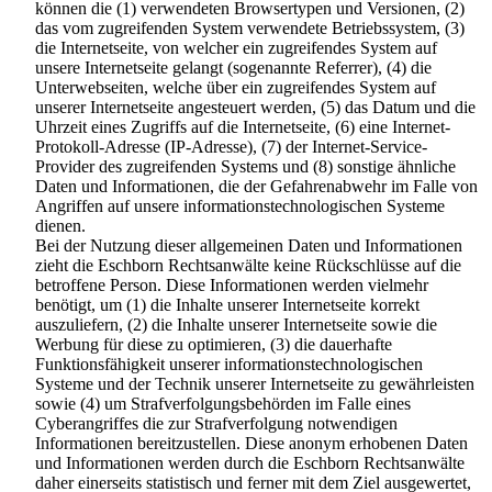
können die (1) verwendeten Browsertypen und Versionen, (2)
das vom zugreifenden System verwendete Betriebssystem, (3)
die Internetseite, von welcher ein zugreifendes System auf
unsere Internetseite gelangt (sogenannte Referrer), (4) die
Unterwebseiten, welche über ein zugreifendes System auf
unserer Internetseite angesteuert werden, (5) das Datum und die
Uhrzeit eines Zugriffs auf die Internetseite, (6) eine Internet-
Protokoll-Adresse (IP-Adresse), (7) der Internet-Service-
Provider des zugreifenden Systems und (8) sonstige ähnliche
Daten und Informationen, die der Gefahrenabwehr im Falle von
Angriffen auf unsere informationstechnologischen Systeme
dienen.
Bei der Nutzung dieser allgemeinen Daten und Informationen
zieht die Eschborn Rechtsanwälte keine Rückschlüsse auf die
betroffene Person. Diese Informationen werden vielmehr
benötigt, um (1) die Inhalte unserer Internetseite korrekt
auszuliefern, (2) die Inhalte unserer Internetseite sowie die
Werbung für diese zu optimieren, (3) die dauerhafte
Funktionsfähigkeit unserer informationstechnologischen
Systeme und der Technik unserer Internetseite zu gewährleisten
sowie (4) um Strafverfolgungsbehörden im Falle eines
Cyberangriffes die zur Strafverfolgung notwendigen
Informationen bereitzustellen. Diese anonym erhobenen Daten
und Informationen werden durch die Eschborn Rechtsanwälte
daher einerseits statistisch und ferner mit dem Ziel ausgewertet,