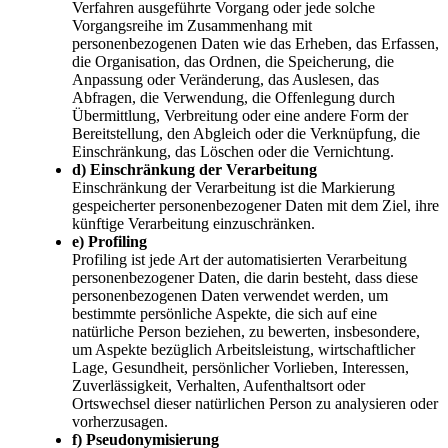
Verfahren ausgeführte Vorgang oder jede solche
Vorgangsreihe im Zusammenhang mit
personenbezogenen Daten wie das Erheben, das Erfassen,
die Organisation, das Ordnen, die Speicherung, die
Anpassung oder Veränderung, das Auslesen, das
Abfragen, die Verwendung, die Offenlegung durch
Übermittlung, Verbreitung oder eine andere Form der
Bereitstellung, den Abgleich oder die Verknüpfung, die
Einschränkung, das Löschen oder die Vernichtung.
d) Einschränkung der Verarbeitung
Einschränkung der Verarbeitung ist die Markierung
gespeicherter personenbezogener Daten mit dem Ziel, ihre
künftige Verarbeitung einzuschränken.
e) Profiling
Profiling ist jede Art der automatisierten Verarbeitung
personenbezogener Daten, die darin besteht, dass diese
personenbezogenen Daten verwendet werden, um
bestimmte persönliche Aspekte, die sich auf eine
natürliche Person beziehen, zu bewerten, insbesondere,
um Aspekte bezüglich Arbeitsleistung, wirtschaftlicher
Lage, Gesundheit, persönlicher Vorlieben, Interessen,
Zuverlässigkeit, Verhalten, Aufenthaltsort oder
Ortswechsel dieser natürlichen Person zu analysieren oder
vorherzusagen.
f) Pseudonymisierung