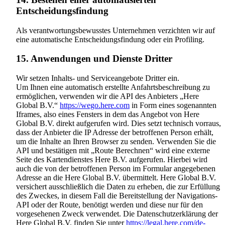
Entscheidungsfindung
Als verantwortungsbewusstes Unternehmen verzichten wir auf
eine automatische Entscheidungsfindung oder ein Profiling.
15. Anwendungen und Dienste Dritter
Wir setzen Inhalts- und Serviceangebote Dritter ein.
Um Ihnen eine automatisch erstellte Anfahrtsbeschreibung zu
ermöglichen, verwenden wir die API des Anbieters „Here
Global B.V.“
https://wego.here.com
in Form eines sogenannten
Iframes, also eines Fensters in dem das Angebot von Here
Global B.V. direkt aufgerufen wird. Dies setzt technisch vorraus,
dass der Anbieter die IP Adresse der betroffenen Person erhält,
um die Inhalte an Ihren Browser zu senden. Verwenden Sie die
API und bestätigen mit „Route Berechnen“ wird eine externe
Seite des Kartendienstes Here B.V. aufgerufen. Hierbei wird
auch die von der betroffenen Person im Formular angegebenen
Adresse an die Here Global B.V. übermittelt. Here Global B.V.
versichert ausschließlich die Daten zu erheben, die zur Erfüllung
des Zweckes, in diesem Fall die Bereitstellung der Navigations-
API oder der Route, benötigt werden und diese nur für den
vorgesehenen Zweck verwendet. Die Datenschutzerklärung der
Here Global B.V. finden Sie unter
https://legal.here.com/de-