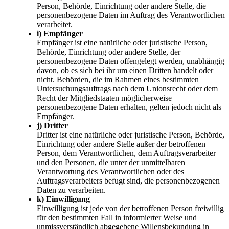
Person, Behörde, Einrichtung oder andere Stelle, die
personenbezogene Daten im Auftrag des Verantwortlichen
verarbeitet.
i) Empfänger
Empfänger ist eine natürliche oder juristische Person,
Behörde, Einrichtung oder andere Stelle, der
personenbezogene Daten offengelegt werden, unabhängig
davon, ob es sich bei ihr um einen Dritten handelt oder
nicht. Behörden, die im Rahmen eines bestimmten
Untersuchungsauftrags nach dem Unionsrecht oder dem
Recht der Mitgliedstaaten möglicherweise
personenbezogene Daten erhalten, gelten jedoch nicht als
Empfänger.
j) Dritter
Dritter ist eine natürliche oder juristische Person, Behörde,
Einrichtung oder andere Stelle außer der betroffenen
Person, dem Verantwortlichen, dem Auftragsverarbeiter
und den Personen, die unter der unmittelbaren
Verantwortung des Verantwortlichen oder des
Auftragsverarbeiters befugt sind, die personenbezogenen
Daten zu verarbeiten.
k) Einwilligung
Einwilligung ist jede von der betroffenen Person freiwillig
für den bestimmten Fall in informierter Weise und
unmissverständlich abgegebene Willensbekundung in