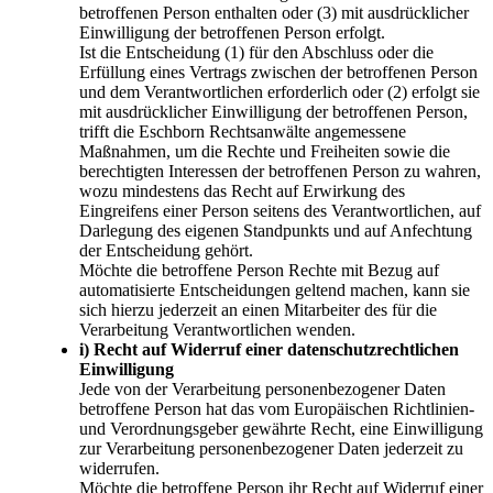
betroffenen Person enthalten oder (3) mit ausdrücklicher
Einwilligung der betroffenen Person erfolgt.
Ist die Entscheidung (1) für den Abschluss oder die
Erfüllung eines Vertrags zwischen der betroffenen Person
und dem Verantwortlichen erforderlich oder (2) erfolgt sie
mit ausdrücklicher Einwilligung der betroffenen Person,
trifft die Eschborn Rechtsanwälte angemessene
Maßnahmen, um die Rechte und Freiheiten sowie die
berechtigten Interessen der betroffenen Person zu wahren,
wozu mindestens das Recht auf Erwirkung des
Eingreifens einer Person seitens des Verantwortlichen, auf
Darlegung des eigenen Standpunkts und auf Anfechtung
der Entscheidung gehört.
Möchte die betroffene Person Rechte mit Bezug auf
automatisierte Entscheidungen geltend machen, kann sie
sich hierzu jederzeit an einen Mitarbeiter des für die
Verarbeitung Verantwortlichen wenden.
i) Recht auf Widerruf einer datenschutzrechtlichen
Einwilligung
Jede von der Verarbeitung personenbezogener Daten
betroffene Person hat das vom Europäischen Richtlinien-
und Verordnungsgeber gewährte Recht, eine Einwilligung
zur Verarbeitung personenbezogener Daten jederzeit zu
widerrufen.
Möchte die betroffene Person ihr Recht auf Widerruf einer