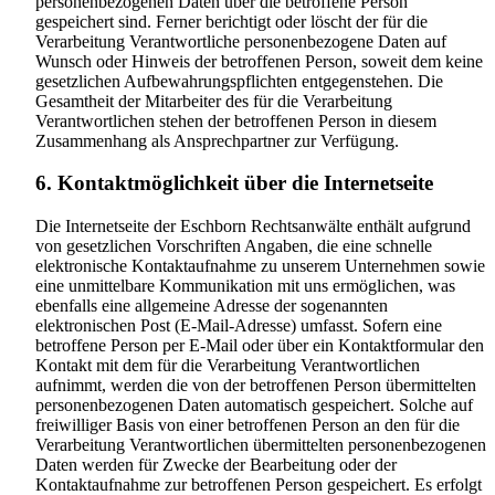
personenbezogenen Daten über die betroffene Person
gespeichert sind. Ferner berichtigt oder löscht der für die
Verarbeitung Verantwortliche personenbezogene Daten auf
Wunsch oder Hinweis der betroffenen Person, soweit dem keine
gesetzlichen Aufbewahrungspflichten entgegenstehen. Die
Gesamtheit der Mitarbeiter des für die Verarbeitung
Verantwortlichen stehen der betroffenen Person in diesem
Zusammenhang als Ansprechpartner zur Verfügung.
6. Kontaktmöglichkeit über die Internetseite
Die Internetseite der Eschborn Rechtsanwälte enthält aufgrund
von gesetzlichen Vorschriften Angaben, die eine schnelle
elektronische Kontaktaufnahme zu unserem Unternehmen sowie
eine unmittelbare Kommunikation mit uns ermöglichen, was
ebenfalls eine allgemeine Adresse der sogenannten
elektronischen Post (E-Mail-Adresse) umfasst. Sofern eine
betroffene Person per E-Mail oder über ein Kontaktformular den
Kontakt mit dem für die Verarbeitung Verantwortlichen
aufnimmt, werden die von der betroffenen Person übermittelten
personenbezogenen Daten automatisch gespeichert. Solche auf
freiwilliger Basis von einer betroffenen Person an den für die
Verarbeitung Verantwortlichen übermittelten personenbezogenen
Daten werden für Zwecke der Bearbeitung oder der
Kontaktaufnahme zur betroffenen Person gespeichert. Es erfolgt