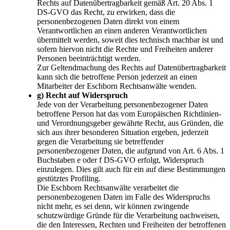
Rechts auf Datenübertragbarkeit gemäß Art. 20 Abs. 1
DS-GVO das Recht, zu erwirken, dass die
personenbezogenen Daten direkt von einem
Verantwortlichen an einen anderen Verantwortlichen
übermittelt werden, soweit dies technisch machbar ist und
sofern hiervon nicht die Rechte und Freiheiten anderer
Personen beeinträchtigt werden.
Zur Geltendmachung des Rechts auf Datenübertragbarkeit
kann sich die betroffene Person jederzeit an einen
Mitarbeiter der Eschborn Rechtsanwälte wenden.
g) Recht auf Widerspruch
Jede von der Verarbeitung personenbezogener Daten
betroffene Person hat das vom Europäischen Richtlinien-
und Verordnungsgeber gewährte Recht, aus Gründen, die
sich aus ihrer besonderen Situation ergeben, jederzeit
gegen die Verarbeitung sie betreffender
personenbezogener Daten, die aufgrund von Art. 6 Abs. 1
Buchstaben e oder f DS-GVO erfolgt, Widerspruch
einzulegen. Dies gilt auch für ein auf diese Bestimmungen
gestütztes Profiling.
Die Eschborn Rechtsanwälte verarbeitet die
personenbezogenen Daten im Falle des Widerspruchs
nicht mehr, es sei denn, wir können zwingende
schutzwürdige Gründe für die Verarbeitung nachweisen,
die den Interessen, Rechten und Freiheiten der betroffenen