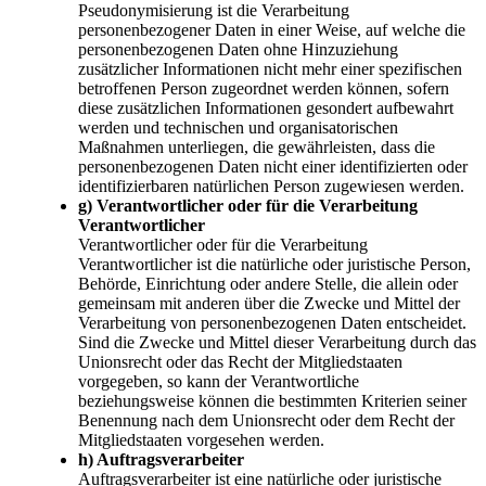
Pseudonymisierung ist die Verarbeitung
personenbezogener Daten in einer Weise, auf welche die
personenbezogenen Daten ohne Hinzuziehung
zusätzlicher Informationen nicht mehr einer spezifischen
betroffenen Person zugeordnet werden können, sofern
diese zusätzlichen Informationen gesondert aufbewahrt
werden und technischen und organisatorischen
Maßnahmen unterliegen, die gewährleisten, dass die
personenbezogenen Daten nicht einer identifizierten oder
identifizierbaren natürlichen Person zugewiesen werden.
g) Verantwortlicher oder für die Verarbeitung
Verantwortlicher
Verantwortlicher oder für die Verarbeitung
Verantwortlicher ist die natürliche oder juristische Person,
Behörde, Einrichtung oder andere Stelle, die allein oder
gemeinsam mit anderen über die Zwecke und Mittel der
Verarbeitung von personenbezogenen Daten entscheidet.
Sind die Zwecke und Mittel dieser Verarbeitung durch das
Unionsrecht oder das Recht der Mitgliedstaaten
vorgegeben, so kann der Verantwortliche
beziehungsweise können die bestimmten Kriterien seiner
Benennung nach dem Unionsrecht oder dem Recht der
Mitgliedstaaten vorgesehen werden.
h) Auftragsverarbeiter
Auftragsverarbeiter ist eine natürliche oder juristische