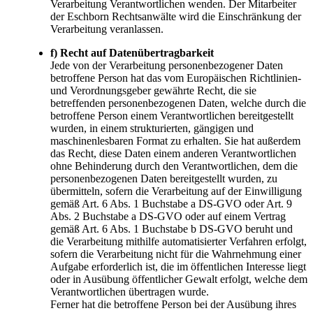
Verarbeitung Verantwortlichen wenden. Der Mitarbeiter
der Eschborn Rechtsanwälte wird die Einschränkung der
Verarbeitung veranlassen.
f) Recht auf Datenübertragbarkeit
Jede von der Verarbeitung personenbezogener Daten
betroffene Person hat das vom Europäischen Richtlinien-
und Verordnungsgeber gewährte Recht, die sie
betreffenden personenbezogenen Daten, welche durch die
betroffene Person einem Verantwortlichen bereitgestellt
wurden, in einem strukturierten, gängigen und
maschinenlesbaren Format zu erhalten. Sie hat außerdem
das Recht, diese Daten einem anderen Verantwortlichen
ohne Behinderung durch den Verantwortlichen, dem die
personenbezogenen Daten bereitgestellt wurden, zu
übermitteln, sofern die Verarbeitung auf der Einwilligung
gemäß Art. 6 Abs. 1 Buchstabe a DS-GVO oder Art. 9
Abs. 2 Buchstabe a DS-GVO oder auf einem Vertrag
gemäß Art. 6 Abs. 1 Buchstabe b DS-GVO beruht und
die Verarbeitung mithilfe automatisierter Verfahren erfolgt,
sofern die Verarbeitung nicht für die Wahrnehmung einer
Aufgabe erforderlich ist, die im öffentlichen Interesse liegt
oder in Ausübung öffentlicher Gewalt erfolgt, welche dem
Verantwortlichen übertragen wurde.
Ferner hat die betroffene Person bei der Ausübung ihres