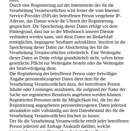
Durch eine Registrierung auf der Internetseite des für die
Verarbeitung Verantwortlichen wird ferner die vom Internet-
Service-Provider (ISP) der betroffenen Person vergebene IP-
Adresse, das Datum sowie die Uhrzeit der Registrierung
gespeichert. Die Speicherung dieser Daten erfolgt vor dem
Hintergrund, dass nur so der Missbrauch unserer Dienste
verhindert werden kann, und diese Daten im Bedarfsfall
ermöglichen, begangene Straftaten aufzuklären. Insofern ist die
Speicherung dieser Daten zur Absicherung des für die
Verarbeitung Verantwortlichen erforderlich. Eine Weitergabe
dieser Daten an Dritte erfolgt grundsätzlich nicht, sofern keine
gesetzliche Pflicht zur Weitergabe besteht oder die Weitergabe
der Strafverfolgung dient.
Die Registrierung der betroffenen Person unter freiwilliger
Angabe personenbezogener Daten dient dem für die
Verarbeitung Verantwortlichen dazu, der betroffenen Person
Inhalte oder Leistungen anzubieten, die aufgrund der Natur der
Sache nur registrierten Benutzern angeboten werden können.
Registrierten Personen steht die Möglichkeit frei, die bei der
Registrierung angegebenen personenbezogenen Daten jederzeit
abzuändern oder vollständig aus dem Datenbestand des für die
Verarbeitung Verantwortlichen löschen zu lassen.
Der für die Verarbeitung Verantwortliche erteilt jeder betroffenen
Person jederzeit auf Anfrage Auskunft darüber, welche