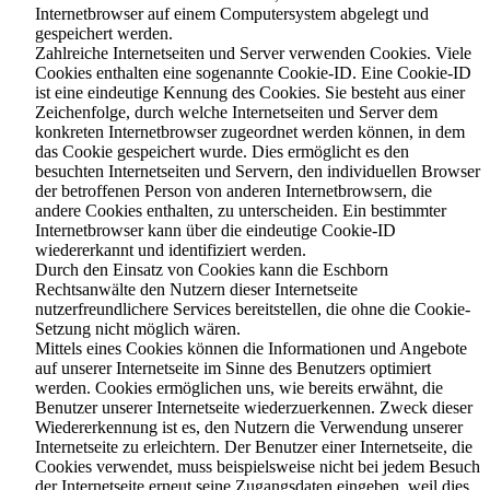
Internetbrowser auf einem Computersystem abgelegt und
gespeichert werden.
Zahlreiche Internetseiten und Server verwenden Cookies. Viele
Cookies enthalten eine sogenannte Cookie-ID. Eine Cookie-ID
ist eine eindeutige Kennung des Cookies. Sie besteht aus einer
Zeichenfolge, durch welche Internetseiten und Server dem
konkreten Internetbrowser zugeordnet werden können, in dem
das Cookie gespeichert wurde. Dies ermöglicht es den
besuchten Internetseiten und Servern, den individuellen Browser
der betroffenen Person von anderen Internetbrowsern, die
andere Cookies enthalten, zu unterscheiden. Ein bestimmter
Internetbrowser kann über die eindeutige Cookie-ID
wiedererkannt und identifiziert werden.
Durch den Einsatz von Cookies kann die Eschborn
Rechtsanwälte den Nutzern dieser Internetseite
nutzerfreundlichere Services bereitstellen, die ohne die Cookie-
Setzung nicht möglich wären.
Mittels eines Cookies können die Informationen und Angebote
auf unserer Internetseite im Sinne des Benutzers optimiert
werden. Cookies ermöglichen uns, wie bereits erwähnt, die
Benutzer unserer Internetseite wiederzuerkennen. Zweck dieser
Wiedererkennung ist es, den Nutzern die Verwendung unserer
Internetseite zu erleichtern. Der Benutzer einer Internetseite, die
Cookies verwendet, muss beispielsweise nicht bei jedem Besuch
der Internetseite erneut seine Zugangsdaten eingeben, weil dies