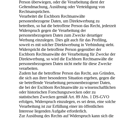
Person überwiegen, oder die Verarbeitung dient der
Geltendmachung, Ausübung oder Verteidigung von
Rechtsansprüchen.
Verarbeitet die Eschborn Rechtsanwälte
personenbezogene Daten, um Direktwerbung zu
betreiben, so hat die betroffene Person das Recht, jederzeit
Widerspruch gegen die Verarbeitung der
personenbezogenen Daten zum Zwecke derartiger
Werbung einzulegen. Dies gilt auch für das Profiling,
soweit es mit solcher Direktwerbung in Verbindung steht.
Widerspricht die betroffene Person gegenüber der
Eschborn Rechtsanwälte der Verarbeitung für Zwecke der
Direktwerbung, so wird die Eschborn Rechtsanwälte die
personenbezogenen Daten nicht mehr für diese Zwecke
verarbeiten.
Zudem hat die betroffene Person das Recht, aus Gründen,
die sich aus ihrer besonderen Situation ergeben, gegen die
sie betreffende Verarbeitung personenbezogener Daten,
die bei der Eschborn Rechtsanwälte zu wissenschaftlichen
oder historischen Forschungszwecken oder zu
statistischen Zwecken gemäß Art. 89 Abs. 1 DS-GVO
erfolgen, Widerspruch einzulegen, es sei denn, eine solche
Verarbeitung ist zur Erfüllung einer im öffentlichen
Interesse liegenden Aufgabe erforderlich.
Zur Ausübung des Rechts auf Widerspruch kann sich die