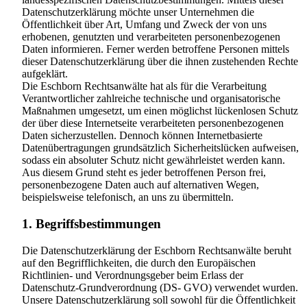
Datenschutzerklärung möchte unser Unternehmen die
Öffentlichkeit über Art, Umfang und Zweck der von uns
erhobenen, genutzten und verarbeiteten personenbezogenen
Daten informieren. Ferner werden betroffene Personen mittels
dieser Datenschutzerklärung über die ihnen zustehenden Rechte
aufgeklärt.
Die Eschborn Rechtsanwälte hat als für die Verarbeitung
Verantwortlicher zahlreiche technische und organisatorische
Maßnahmen umgesetzt, um einen möglichst lückenlosen Schutz
der über diese Internetseite verarbeiteten personenbezogenen
Daten sicherzustellen. Dennoch können Internetbasierte
Datenübertragungen grundsätzlich Sicherheitslücken aufweisen,
sodass ein absoluter Schutz nicht gewährleistet werden kann.
Aus diesem Grund steht es jeder betroffenen Person frei,
personenbezogene Daten auch auf alternativen Wegen,
beispielsweise telefonisch, an uns zu übermitteln.
1. Begriffsbestimmungen
Die Datenschutzerklärung der Eschborn Rechtsanwälte beruht
auf den Begrifflichkeiten, die durch den Europäischen
Richtlinien- und Verordnungsgeber beim Erlass der
Datenschutz-Grundverordnung (DS- GVO) verwendet wurden.
Unsere Datenschutzerklärung soll sowohl für die Öffentlichkeit