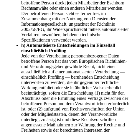
betroffene Person direkt jeden Mitarbeiter der Eschborn
Rechtsanwälte oder einen anderen Mitarbeiter wenden.
Der betroffenen Person steht es ferner frei, im
Zusammenhang mit der Nutzung von Diensten der
Informationsgesellschaft, ungeachtet der Richtlinie
2002/58/EG, ihr Widerspruchsrecht mittels automatisierter
Verfahren auszuüben, bei denen technische
Spezifikationen verwendet werden.
h) Automatisierte Entscheidungen im Einzelfall
einschließlich Profiling
Jede von der Verarbeitung personenbezogener Daten
betroffene Person hat das vom Europäischen Richtlinien-
und Verordnungsgeber gewährte Recht, nicht einer
ausschließlich auf einer automatisierten Verarbeitung —
einschließlich Profiling — beruhenden Entscheidung
unterworfen zu werden, die ihr gegenüber rechtliche
Wirkung entfaltet oder sie in ähnlicher Weise erheblich
beeinträchtigt, sofern die Entscheidung (1) nicht für den
Abschluss oder die Erfüllung eines Vertrags zwischen der
betroffenen Person und dem Verantwortlichen erforderlich
ist, oder (2) aufgrund von Rechtsvorschriften der Union
oder der Mitgliedstaaten, denen der Verantwortliche
unterliegt, zulässig ist und diese Rechtsvorschriften
angemessene Maßnahmen zur Wahrung der Rechte und
Freiheiten sowie der berechtigten Interessen der